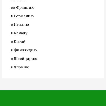
во Францию
в Германию
в Италию
в Канаду
в Китай
в Финляндию
в Швейцарию
в Японию