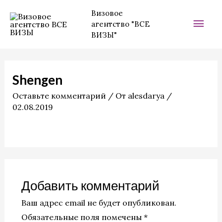
Перейти
Гла
Визовое
к
агентство "ВСЕ
мен
содержимому
ВИЗЫ"
Shengen
Оставьте комментарий
/ От
alesdarya
/
02.08.2019
Добавить комментарий
Ваш адрес email не будет опубликован.
Обязательные поля помечены
*