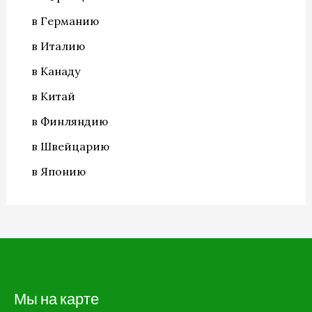
в Германию
в Италию
в Канаду
в Китай
в Финляндию
в Швейцарию
в Японию
Мы на карте