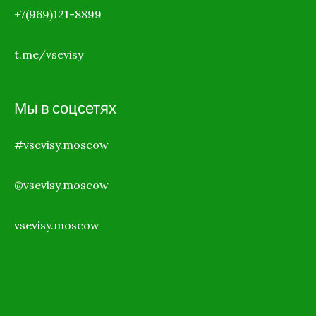
+7(969)121-8899
t.me/vsevisy
Мы в соцсетях
#vsevisy.moscow
@vsevisy.moscow
vsevisy.moscow