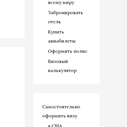
всему миру
Забронировать
отель
Купить
авиабилеты
Оформить полис
Визовый
калькулятор
Самостоятельно
оформить визу
в США