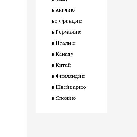
в Англию
во Францию
в Германию
в Италию
в Канаду
в Китай
в Финляндию
в Швейцарию
в Японию