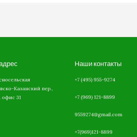
адрес
Наши контакты
асносельская
+7 (495) 955-9274
вско-Казанский пер.,
+7 (969)
121-8899
, офис 31
9559274@gmail.com
+7(969)121-8899