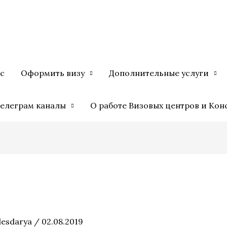
с
Оформить визу
Дополнительные услуги
елеграм каналы
О работе Визовых центров и Кон
lesdarya
/
02.08.2019