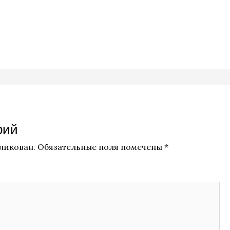
рий
бликован.
Обязательные поля помечены
*