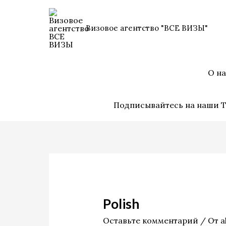
Перейти
к
Визовое агентство "ВСЕ ВИЗЫ"
содержимому
О на
Подписывайтесь на наши Т
Polish
Оставьте комментарий
/ От
a