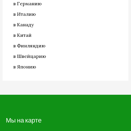
в Германию
в Италию
в Канаду
в Китай
в Финляндию
в Швейцарию
в Японию
Мы на карте