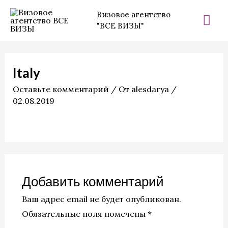
Перейти
Гла
Визовое агентство
к
"ВСЕ ВИЗЫ"
ме
содержимому
Italy
Оставьте комментарий
/ От
alesdarya
/
02.08.2019
Добавить комментарий
Ваш адрес email не будет опубликован.
Обязательные поля помечены
*