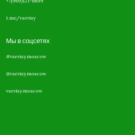
+7(969)121-8899
t.me/vsevisy
Мы в соцсетях
#vsevisy.moscow
@vsevisy.moscow
vsevisy.moscow