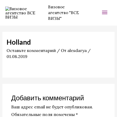
Перейти
Гла
Визовое
к
агентство "ВСЕ
мен
содержимому
ВИЗЫ"
Holland
Оставьте комментарий
/ От
alesdarya
/
01.08.2019
Добавить комментарий
Ваш адрес email не будет опубликован.
Обязательные поля помечены
*