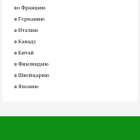
во Францию
в Германию
в Италию
в Канаду
в Китай
в Финляндию
в Швейцарию
в Японию