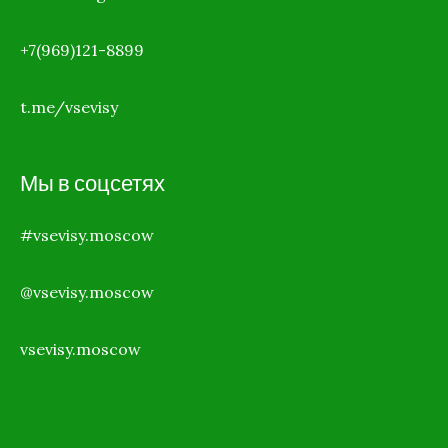
+7(969)121-8899
t.me/vsevisy
Мы в соцсетях
#vsevisy.moscow
@vsevisy.moscow
vsevisy.moscow