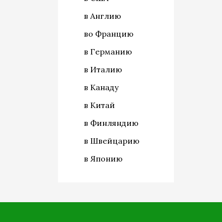
в Англию
во Францию
в Германию
в Италию
в Канаду
в Китай
в Финляндию
в Швейцарию
в Японию