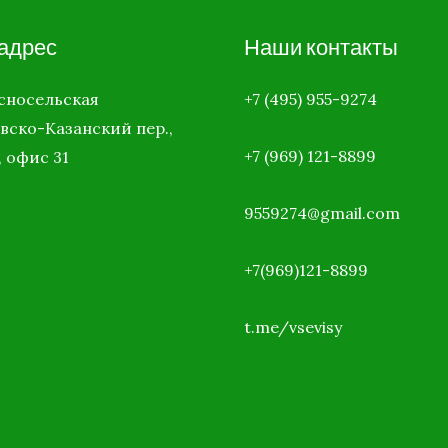
адрес
Наши контакты
асносельская
+7 (495) 955-9274
вско-Казанский пер.,
+7 (969)
121-8899
, офис 31
9559274@gmail.com
+7(969)121-8899
t.me/vsevisy