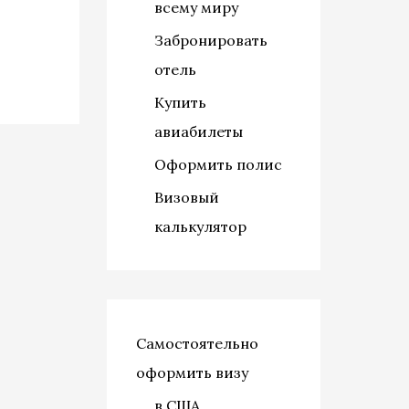
всему миру
Забронировать
отель
Купить
авиабилеты
Оформить полис
Визовый
калькулятор
Самостоятельно
оформить визу
в США