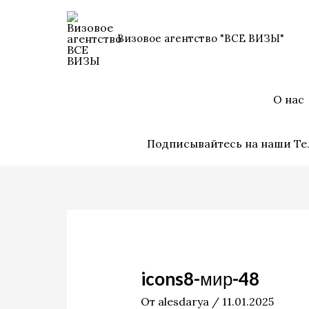
Перейти
к
Визовое агентство "ВСЕ ВИЗЫ"
содержимому
О нас
Подписывайтесь на наши Те
icons8-мир-48
От
alesdarya
/
11.01.2025