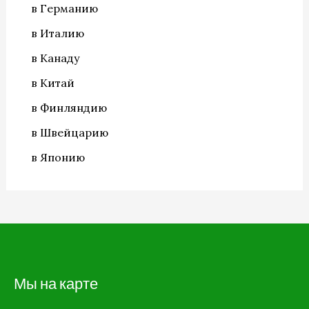
в Германию
в Италию
в Канаду
в Китай
в Финляндию
в Швейцарию
в Японию
Мы на карте