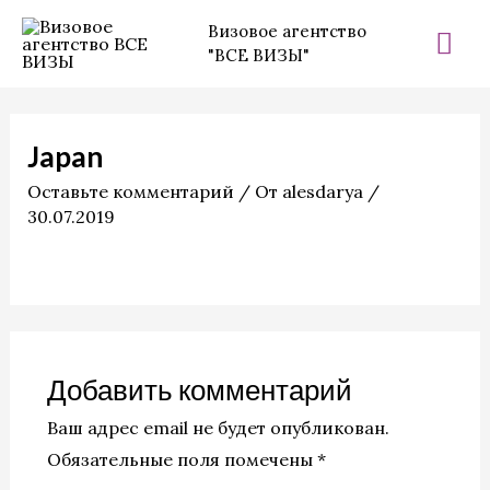
Перейти
Гла
Визовое агентство
к
"ВСЕ ВИЗЫ"
ме
содержимому
Japan
Оставьте комментарий
/ От
alesdarya
/
30.07.2019
Добавить комментарий
Ваш адрес email не будет опубликован.
Обязательные поля помечены
*