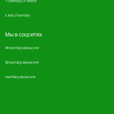
+7(969)121-8899
t.me/vsevisy
Мы в соцсетях
#vsevisy.moscow
@vsevisy.moscow
vsevisy.moscow