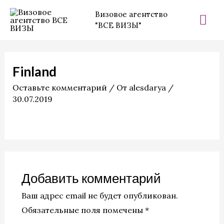
Перейти
Гла
Визовое агентство
к
"ВСЕ ВИЗЫ"
ме
содержимому
Finland
Оставьте комментарий
/ От
alesdarya
/
30.07.2019
Добавить комментарий
Ваш адрес email не будет опубликован.
Обязательные поля помечены
*