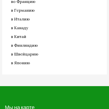
во Францию
в Германию
в Италию
в Канаду
в Китай
в Финляндию
в Швейцарию
в Японию
Мы на карте