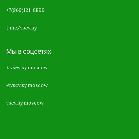
+7(969)121-8899
t.me/vsevisy
Мы в соцсетях
#vsevisy.moscow
@vsevisy.moscow
vsevisy.moscow