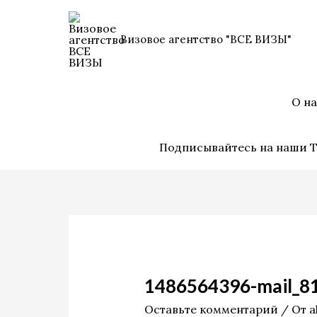
Перейти
к
Визовое агентство "ВСЕ ВИЗЫ"
содержимому
О на
Подписывайтесь на наши Т
1486564396-mail_8
Оставьте комментарий
/ От
a