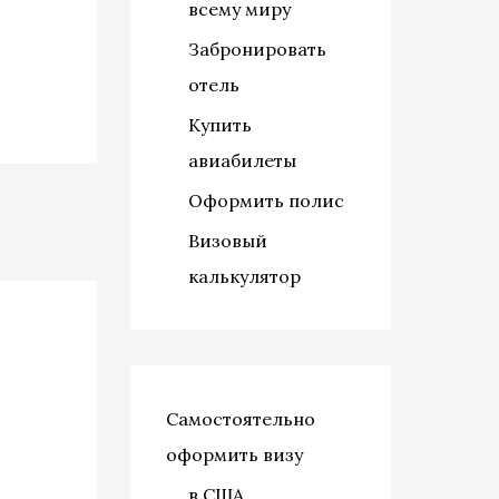
всему миру
Забронировать
отель
Купить
авиабилеты
Оформить полис
Визовый
калькулятор
Самостоятельно
оформить визу
в США