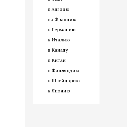
в Англию
во Францию
в Германию
в Италию
в Канаду
в Китай
в Финляндию
в Швейцарию
в Японию