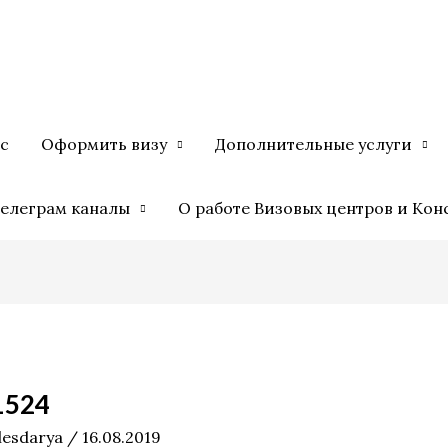
с
Оформить визу
Дополнительные услуги
елеграм каналы
О работе Визовых центров и Кон
1524
lesdarya
/
16.08.2019