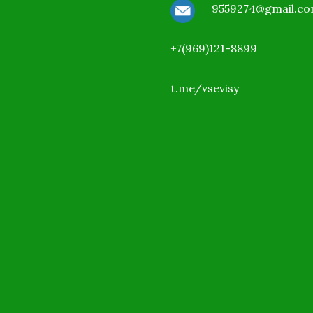
9559274@gmail.c
+7(969)121-8899
t.me/vsevisy