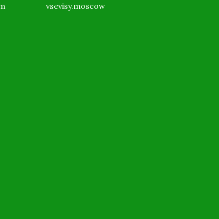
om
vsevisy.moscow